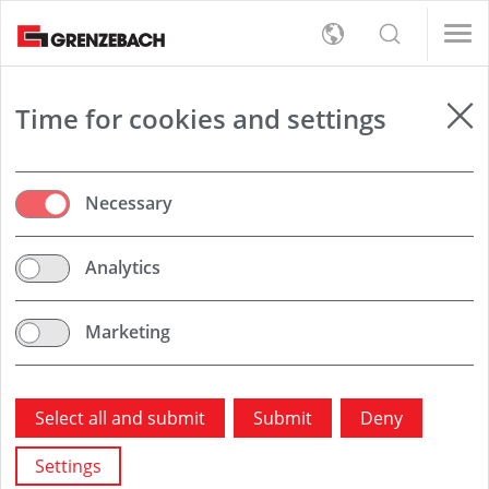
s
女/天)
女/天)
English
s
rt
Detection
女/天)
Deutsch
女/天)
员（男/女/日）
员（男/女/日）
er