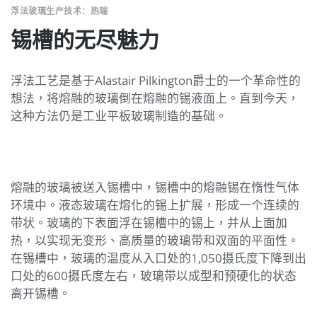
浮法玻璃生产技术：热端
锡槽的无尽魅力
浮法工艺是基于Alastair Pilkington爵士的一个革命性的
想法，将熔融的玻璃倒在熔融的锡液面上。直到今天，
这种方法仍是工业平板玻璃制造的基础。
熔融的玻璃被送入锡槽中，锡槽中的熔融锡在惰性气体
环境中。液态玻璃在熔化的锡上扩展，形成一个连续的
带状。玻璃的下表面浮在锡槽中的锡上，并从上面加
热，以实现无变形、高质量的玻璃带和双面的平面性。
在锡槽中，玻璃的温度从入口处的1,050摄氏度下降到出
口处的600摄氏度左右，玻璃带以成型和预硬化的状态
离开锡槽。