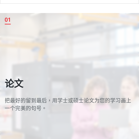
论文
01
论文
把最好的留到最后，用学士或硕士论文为您的学习画上
一个完美的句号。