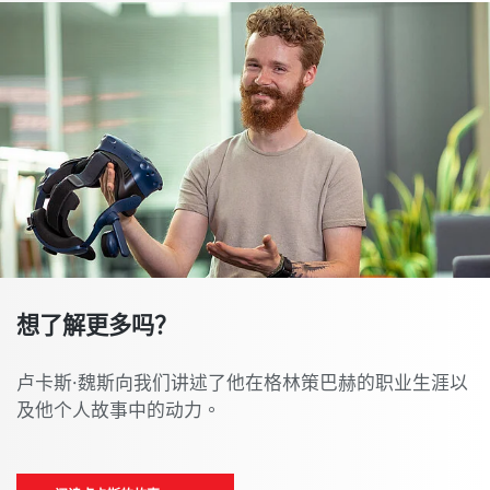
想了解更多吗？
卢卡斯·魏斯向我们讲述了他在格林策巴赫的职业生涯以
及他个人故事中的动力。