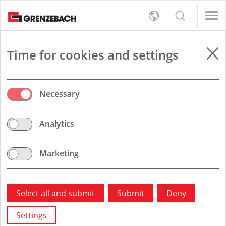
s
女/天)
女/天)
English
s
rt
Detection
女/天)
Deutsch
女/天)
员（男/女/日）
员（男/女/日）
er