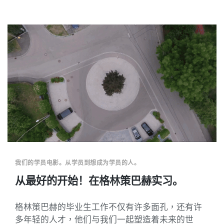
我们的学员电影。从学员到想成为学员的人。
从最好的开始！在格林策巴赫实习。
格林策巴赫的毕业生工作不仅有许多面孔，还有许
多年轻的人才，他们与我们一起塑造着未来的世