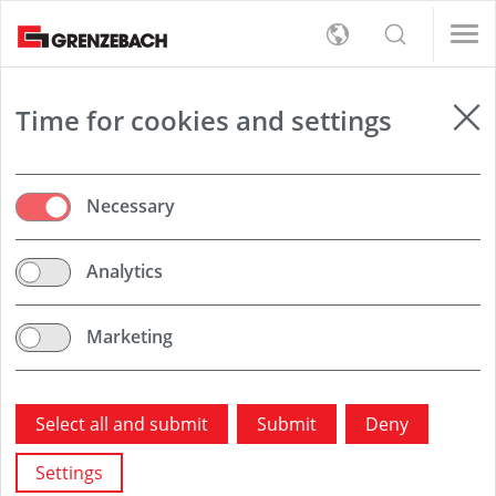
s
女/天)
女/天)
English
s
rt
Detection
女/天)
Deutsch
女/天)
员（男/女/日）
员（男/女/日）
er