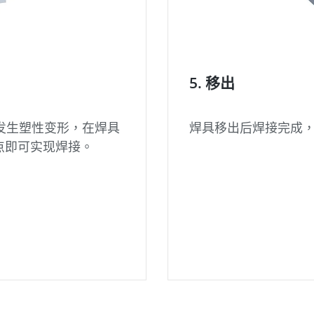
5. 移出
发生塑性变形，在焊具
焊具移出后焊接完成
熔点即可实现焊接。