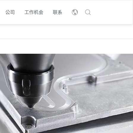
公司
工作机会
联系
les
nglish
eutsch
t
r
下载我们的可持续发展报
告
了解我们的可持续发展计
划。
了解更多