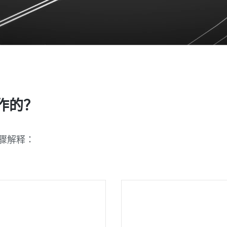
作的？
骤解释：