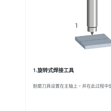
关于
保护
个人
数据
的内
容。
1.旋转式焊接工具
耐磨刀具设置在主轴上，并在此过程中