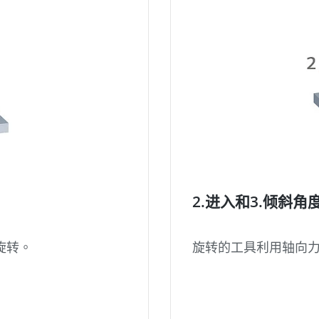
2.进入和3.倾斜角度0
旋转的工具利用轴向
旋转。