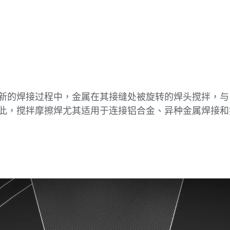
新的焊接过程中，金属在其接缝处被旋转的焊头搅拌，与
此，搅拌摩擦焊尤其适用于连接铝合金、异种金属焊接和