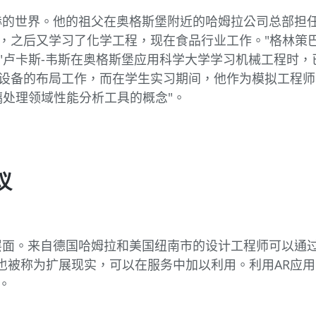
赫的世界。他的祖父在奥格斯堡附近的哈姆拉公司总部担
，之后又学习了化学工程，现在食品行业工作。"格林策
"卢卡斯-韦斯在奥格斯堡应用科学大学学习机械工程时
设备的布局工作，而在学生实习期间，他作为模拟工程师
璃处理领域性能分析工具的概念"。
议
层面。来自德国哈姆拉和美国纽南市的设计工程师可以通过
，也被称为扩展现实，可以在服务中加以利用。利用AR应
。