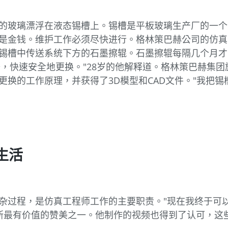
的玻璃漂浮在液态锡槽上。锡槽是平板玻璃生产厂的一个
是金钱。维护工作必须尽快进行。格林策巴赫公司的仿真
锡槽中传送系统下方的石墨擦辊。石墨擦辊每隔几个月才
快速安全地更换。"28岁的他解释道。格林策巴赫集团旗下C
更换的工作原理，并获得了3D模型和CAD文件。"我把
生活
杂过程，是仿真工程师工作的主要职责。"现在我终于可
-韦斯最有价值的赞美之一。他制作的视频也得到了认可，这