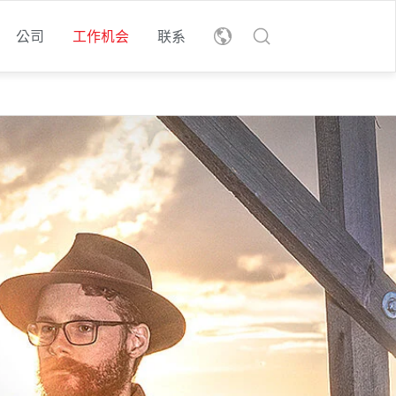
公司
工作机会
联系
les
nglish
eutsch
t
r
下载我们的可持续发展报
告
了解我们的可持续发展计
划。
了解更多