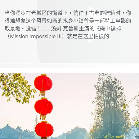
当你漫步在老城区的街道上，徜徉于古老的建筑时，你
很难想象这个风景如画的水乡小镇曾是一部特工电影的
取景地。没错！......汤姆·克鲁斯主演的《碟中谍3》
（Mission Impossible III）就是在这里拍摄的