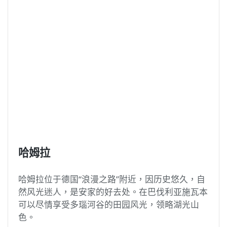
哈姆拉
哈姆拉位于德国“浪漫之路”附近，因历史悠久，自
然风光迷人，是安家的好去处。在巴伐利亚施瓦本
可以尽情享受多瑙河谷的田园风光，领略湖光山
色。