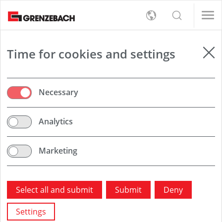
s
女/天)
女/天)
English
s
rt
Detection
女/天)
Deutsch
女/天)
员（男/女/日）
员（男/女/日）
er