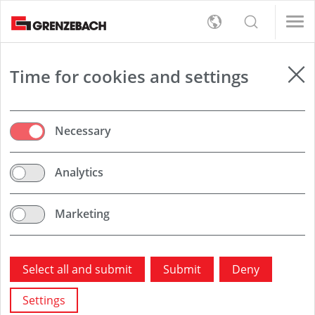
s
女/天)
女/天)
English
s
rt
Detection
女/天)
Deutsch
女/天)
员（男/女/日）
员（男/女/日）
er