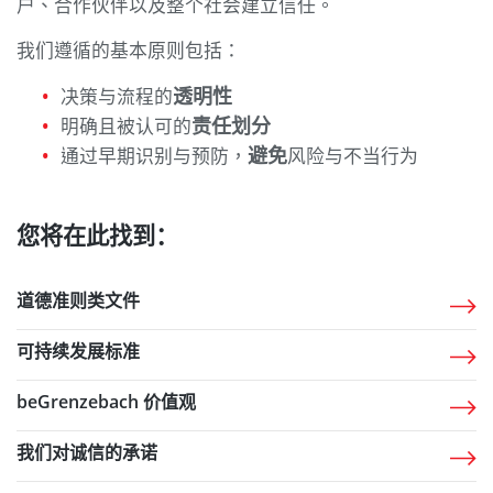
户、合作伙伴以及整个社会建立信任。
我们遵循的基本原则包括：
透明性
决策与流程的
责任划分
明确且被认可的
避免
通过早期识别与预防，
风险与不当行为
您将在此找到：
道德准则类文件
可持续发展标准
beGrenzebach 价值观
我们对诚信的承诺