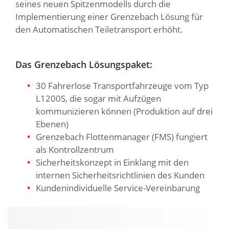
seines neuen Spitzenmodells durch die
Implementierung einer Grenzebach Lösung für
den Automatischen Teiletransport erhöht.
Das Grenzebach Lösungspaket:
30 Fahrerlose Transportfahrzeuge vom Typ
L1200S, die sogar mit Aufzügen
kommunizieren können (Produktion auf drei
Ebenen)
Grenzebach Flottenmanager (FMS) fungiert
als Kontrollzentrum
Sicherheitskonzept in Einklang mit den
internen Sicherheitsrichtlinien des Kunden
Kundenindividuelle Service-Vereinbarung