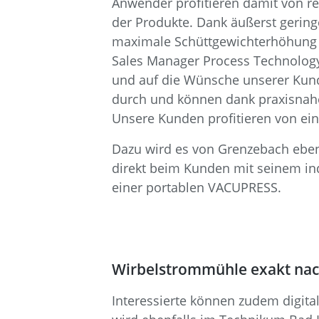
Anwender profitieren damit von r
der Produkte. Dank äußerst gering
maximale Schüttgewichterhöhung er
Sales Manager Process Technology 
und auf die Wünsche unserer Kund
durch und können dank praxisnahe
Unsere Kunden profitieren von ei
Dazu wird es von Grenzebach eben
direkt beim Kunden mit seinem ind
einer portablen VACUPRESS.
Wirbelstrommühle exakt na
Interessierte können zudem digit