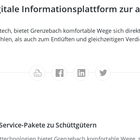
gitale Informationsplattform zur
tech, bietet Grenzebach komfortable Wege sich dire
en, als auch zum Entlüften und gleichzeitigen Verdi
Service-Pakete zu Schüttgütern
uttechnologien bietet Grenzebach komfortable Wege, 