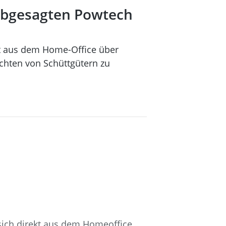
 abgesagten Powtech
kt aus dem Home-Office über
chten von Schüttgütern zu
sich direkt aus dem Homeoffice