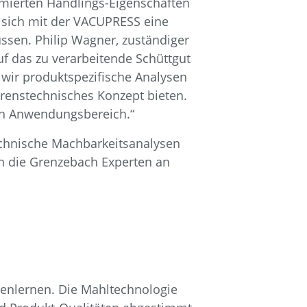
imierten Handlings-Eigenschaften
t sich mit der VACUPRESS eine
ssen. Philip Wagner, zuständiger
f das zu verarbeitende Schüttgut
wir produktspezifische Analysen
renstechnisches Konzept bieten.
ren Anwendungsbereich.“
echnische Machbarkeitsanalysen
en die Grenzebach Experten an
nenlernen. Die Mahltechnologie