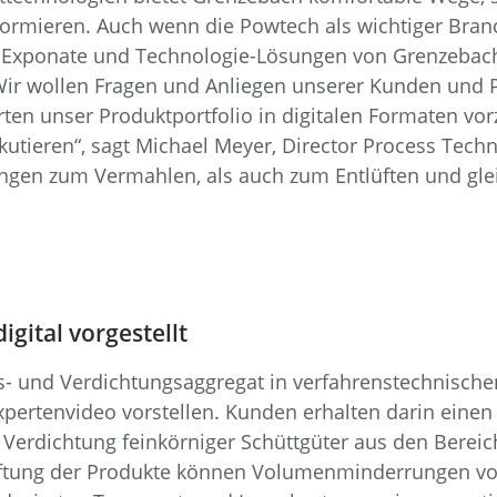
ormieren. Auch wenn die Powtech als wichtiger Bran
e Exponate und Technologie-Lösungen von Grenzebach 
Wir wollen Fragen und Anliegen unserer Kunden und Pa
erten unser Produktportfolio in digitalen Formaten v
kutieren“, sagt Michael Meyer, Director Process Tech
ngen zum Vermahlen, als auch zum Entlüften und glei
gital vorgestellt
s- und Verdichtungsaggregat in verfahrenstechnisch
pertenvideo vorstellen. Kunden erhalten darin einen 
Verdichtung feinkörniger Schüttgüter aus den Bereic
ftung der Produkte können Volumenminderrungen von 