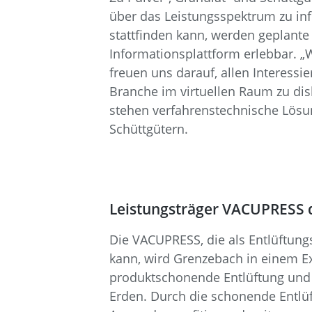
über das Leistungsspektrum zu inf
stattfinden kann, werden geplant
Informationsplattform erlebbar. „
freuen uns darauf, allen Interessi
Branche im virtuellen Raum zu dis
stehen verfahrenstechnische Lösu
Schüttgütern.
Leistungsträger VACUPRESS di
Die VACUPRESS, die als Entlüftung
kann, wird Grenzebach in einem Ex
produktschonende Entlüftung und 
Erden. Durch die schonende Entlü