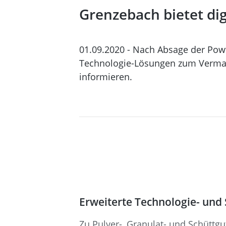
Grenzebach bietet di
01.09.2020 - Nach Absage der Pow
Technologie-Lösungen zum Vermahl
informieren.
Erweiterte Technologie- und 
Zu Pulver-, Granulat- und Schüttg