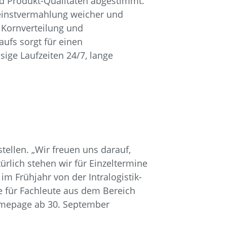
nd Produkt-Qualitäten abgestimmt.
Feinstvermahlung weicher und
r Kornverteilung und
ufs sorgt für einen
ige Laufzeiten 24/7, lange
tellen. „Wir freuen uns darauf,
rlich stehen wir für Einzeltermine
m Frühjahr von der Intralogistik-
 für Fachleute aus dem Bereich
Homepage ab 30. September