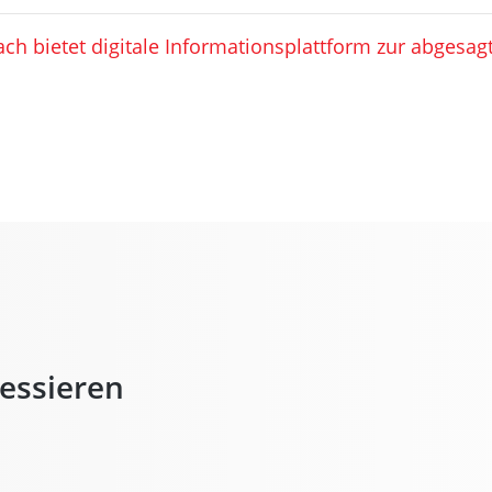
ch bietet digitale Informationsplattform zur abgesa
ressieren