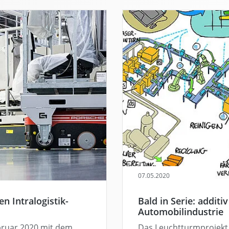
07.05.2020
n Intralogistik-
Bald in Serie: additiv
Automobilindustrie
bruar 2020 mit dem
Das Leuchtturmprojekt 