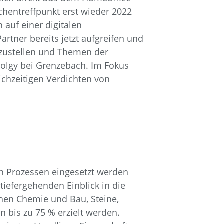
chentreffpunkt erst wieder 2022
auf einer digitalen
rtner bereits jetzt aufgreifen und
orzustellen und Themen der
nolgy bei Grenzebach. Im Fokus
chzeitigen Verdichten von
en Prozessen eingesetzt werden
tiefergehenden Einblick in die
hen Chemie und Bau, Steine,
bis zu 75 % erzielt werden.