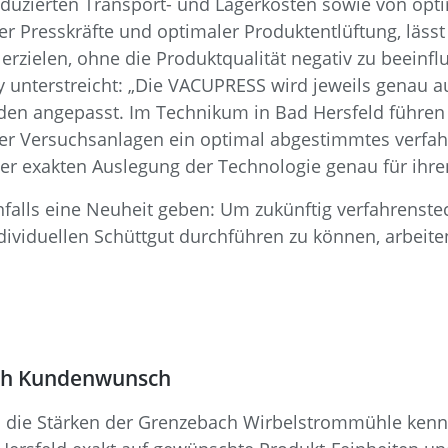
eduzierten Transport- und Lagerkosten sowie von opt
er Presskräfte und optimaler Produktentlüftung, läss
zielen, ohne die Produktqualität negativ zu beeinflu
unterstreicht: „Die VACUPRESS wird jeweils genau au
en angepasst. Im Technikum in Bad Hersfeld führen 
r Versuchsanlagen ein optimal abgestimmtes verfah
ner exakten Auslegung der Technologie genau für ih
falls eine Neuheit geben: Um zukünftig verfahrenst
ividuellen Schüttgut durchführen zu können, arbeit
ch Kundenwunsch
al die Stärken der Grenzebach Wirbelstrommühle ken