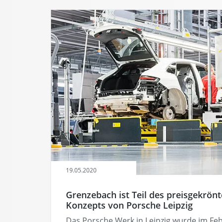
19.05.2020
Grenzebach ist Teil des preisgekrönte
Konzepts von Porsche Leipzig
Das Porsche Werk in Leipzig wurde im Fe