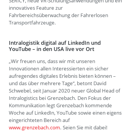
SERICY, neue VR-Schulungsanwendungen und ein
innovatives Feature zur
Fahrbereichsüberwachung der Fahrerlosen
Transportfahrzeuge.
Intralogistik digital auf LinkedIn und
YouTube – in den USA live vor Ort
„Wir freuen uns, dass wir mit unseren
Innovationen allen Interessierten ein sicher
aufregendes digitales Erlebnis bieten können –
und das über mehrere Tage“, betont David
Schwebel, seit Januar 2020 neuer Global Head of
Intralogistics bei Grenzebach. Den Fokus der
Kommunikation legt Grenzebach kommende
Woche auf LinkedIn, YouTube sowie einen eigens
eingerichteten Bereich auf
www.grenzebach.com
. Seien Sie mit dabei!