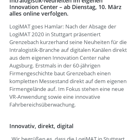
Intralogistik-Neuheiten im eigenen
Innovation Center – ab Dienstag, 10. März
alles online verfolgen.
LogiMAT goes Hamlar: Nach der Absage der
LogiMAT 2020 in Stuttgart präsentiert
Grenzebach kurzerhand seine Neuheiten für die
Intralogistik-Branche auf digitalen Kanälen direkt
aus dem eigenen Innovation Center nahe
Augsburg. Erstmals in der 60-jährigen
Firmengeschichte baut Grenzebach einen
kompletten Messestand direkt auf dem eigenen
Firmengelände auf. Im Fokus stehen eine neue
VR-Anwendung sowie eine innovative
Fahrbereichsüberwachung.
Innovativ, direkt, digital
„Wir begrüßen es, dass die LogiMAT in Stuttgart