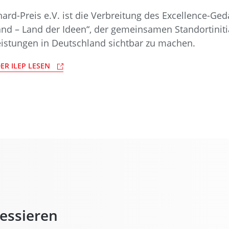
hard-Preis e.V. ist die Verbreitung des Excellence-Ge
hland – Land der Ideen“, der gemeinsamen Standortini
eistungen in Deutschland sichtbar zu machen.
ER ILEP LESEN
ressieren