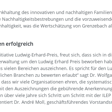
:
nkhaltung des innovativen und nachhaltigen Familie
le Nachhaltigkeitsbestrebungen und die vorzuweisend
hhaltigkeit, was die Wertschätzung von Grenzebach al
n erfolgreich
tiative Ludwig-Erhard-Preis, freut sich, dass sich in 
Verwaltung um den Ludwig Erhard Preis beworben habe
vielen Bereichen auszeichnen. Es spricht für den Lu
lichen Branchen zu bewerten erlaubt“ sagt Dr. Wolfgan
 dass wir viele Organisationen ehren, die systematis
it den Auszeichnungen die gebührende Anerkennung er
n über viele Jahre sich Schritt um Schritt mit der ILE
tiert Dr. André Moll, geschäftsführendes Vorstandsmi