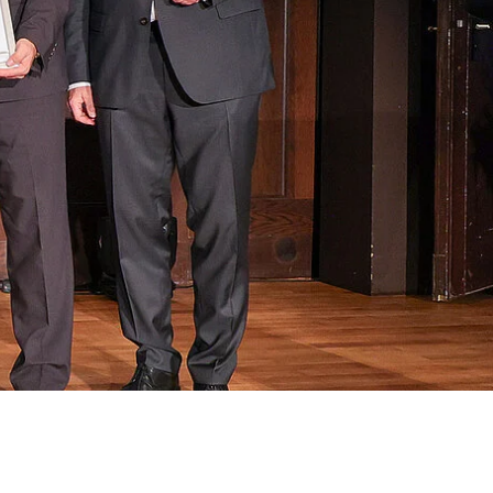
MEHR ERFAHREN