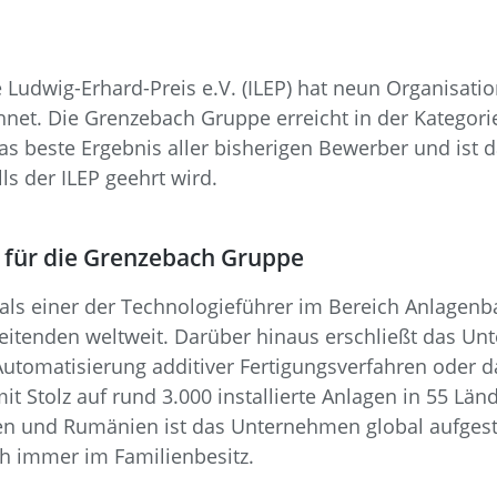
ve Ludwig-Erhard-Preis e.V. (ILEP) hat neun Organisati
et. Die Grenzebach Gruppe erreicht in der Kategori
s beste Ergebnis aller bisherigen Bewerber und ist d
s der ILEP geehrt wird.
y für die Grenzebach Gruppe
als einer der Technologieführer im Bereich Anlagenba
rbeitenden weltweit. Darüber hinaus erschließt das 
e Automatisierung additiver Fertigungsverfahren oder
it Stolz auf rund 3.000 installierte Anlagen in 55 Län
en und Rumänien ist das Unternehmen global aufgeste
h immer im Familienbesitz.