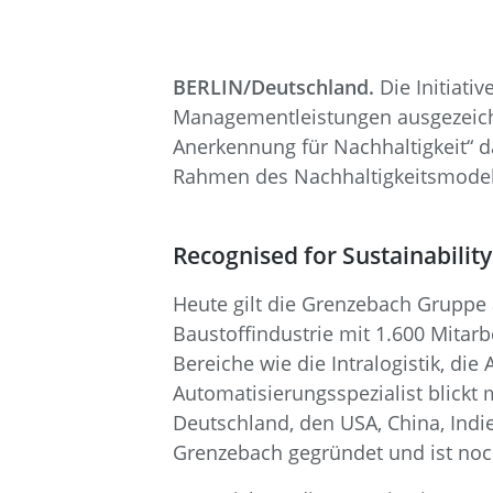
BERLIN/Deutschland.
Die Initiati
Managementleistungen ausgezeichn
Anerkennung für Nachhaltigkeit“ da
Rahmen des Nachhaltigkeitsmodell
Recognised for Sustainabilit
Heute gilt die Grenzebach Gruppe 
Baustoffindustrie mit 1.600 Mita
Bereiche wie die Intralogistik, di
Automatisierungsspezialist blickt m
Deutschland, den USA, China, Indi
Grenzebach gegründet und ist noc