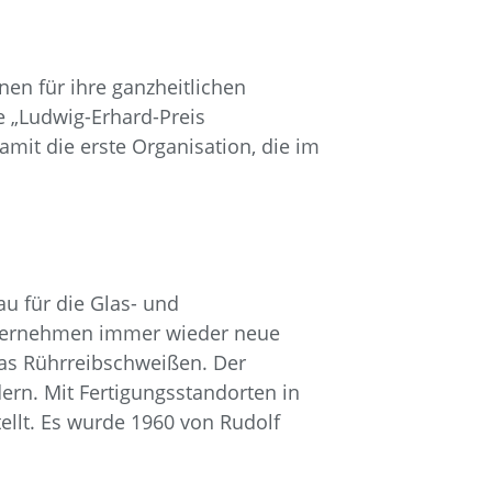
onen für ihre ganzheitlichen
e „Ludwig-Erhard-Preis
amit die erste Organisation, die im
u für die Glas- und
Unternehmen immer wieder neue
 das Rührreibschweißen. Der
dern. Mit Fertigungsstandorten in
llt. Es wurde 1960 von Rudolf