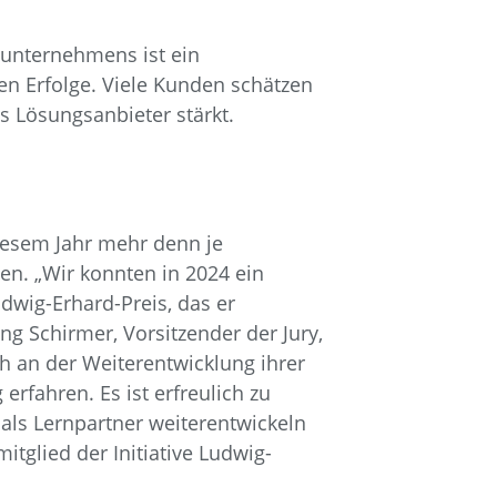
nunternehmens ist ein
en Erfolge. Viele Kunden schätzen
s Lösungsanbieter stärkt.
diesem Jahr mehr denn je
n. „Wir konnten in 2024 ein
dwig-Erhard-Preis, das er
g Schirmer, Vorsitzender der Jury,
ch an der Weiterentwicklung ihrer
fahren. Es ist erfreulich zu
P als Lernpartner weiterentwickeln
tglied der Initiative Ludwig-