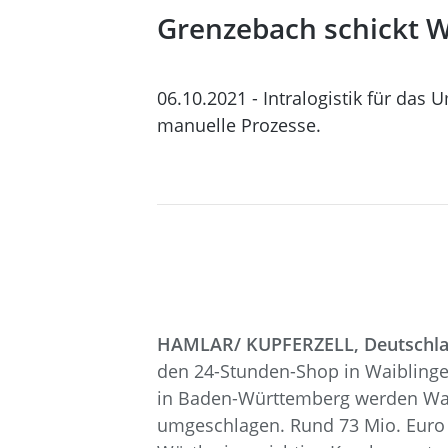
Grenzebach schickt 
06.10.2021 - Intralogistik für d
manuelle Prozesse.
HAMLAR/ KUPFERZELL, Deutschl
den 24-Stunden-Shop in Waiblinge
in Baden-Württemberg werden War
umgeschlagen. Rund 73 Mio. Euro i