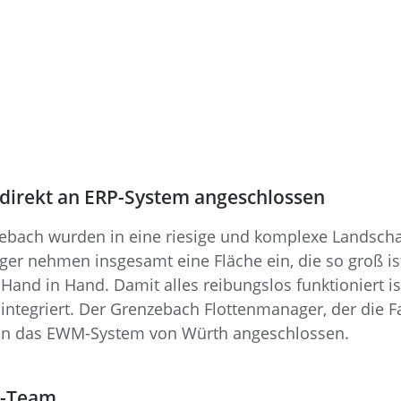
direkt an ERP-System angeschlossen
zebach wurden in eine riesige und komplexe Landschaf
ger nehmen insgesamt eine Fläche ein, die so groß is
 Hand in Hand. Damit alles reibungslos funktioniert i
e integriert. Der Grenzebach Flottenmanager, der die 
kt an das EWM-System von Würth angeschlossen.
ik-Team