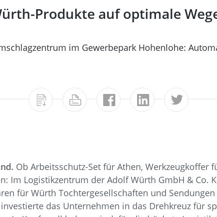
Würth-Produkte auf optimale Weg
as Umschlagzentrum im Gewerbepark Hohenlohe: Automa
and.
Ob Arbeitsschutz-Set für Athen, Werkzeugkoffer 
n: Im Logistikzentrum der Adolf Würth GmbH & Co. K
en für Würth Tochtergesellschaften und Sendungen
nvestierte das Unternehmen in das Drehkreuz für sperr