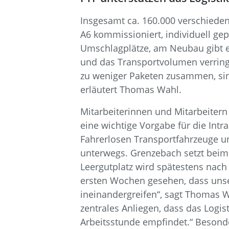
Insgesamt ca. 160.000 verschiede
A6 kommissioniert, individuell ge
Umschlagplätze, am Neubau gibt es
und das Transportvolumen verringe
zu weniger Paketen zusammen, sin
erläutert Thomas Wahl.
Mitarbeiterinnen und Mitarbeitern
eine wichtige Vorgabe für die Intr
Fahrerlosen Transportfahrzeuge u
unterwegs. Grenzebach setzt beim 
Leergutplatz wird spätestens nac
ersten Wochen gesehen, dass unse
ineinandergreifen“, sagt Thomas W
zentrales Anliegen, dass das Logis
Arbeitsstunde empfindet.“ Besonder