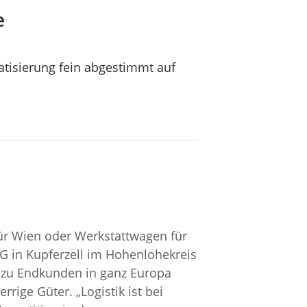
e
tisierung fein abgestimmt auf
für Wien oder Werkstattwagen für
G in Kupferzell im Hohenlohekreis
 zu Endkunden in ganz Europa
ige Güter. „Logistik ist bei