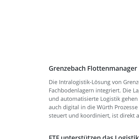
Grenzebach Flottenmanager 
Die Intralogistik-Lösung von Gren
Fachbodenlagern integriert. Die La
und automatisierte Logistik gehen
auch digital in die Würth Prozess
steuert und koordiniert, ist dire
FTF unterstützen das Logist