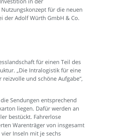
nvestition in der
s Nutzungskonzept für die neuen
ei der Adolf Würth GmbH & Co.
sslandschaft für einen Teil des
ur. „Die Intralogistik für eine
 reizvolle und schöne Aufgabe“,
n die Sendungen entsprechend
arton liegen. Dafür werden an
er bestückt. Fahrerlose
erten Warenträger von insgesamt
vier Inseln mit je sechs