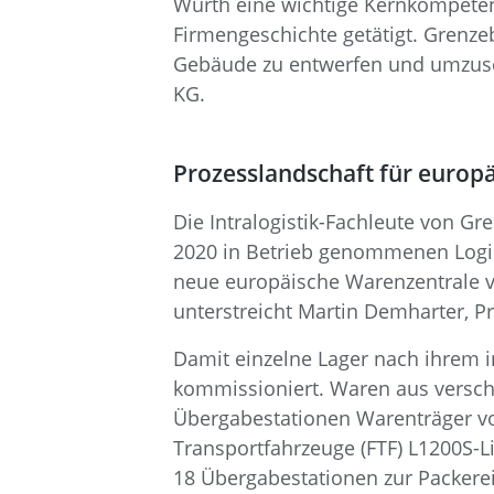
Würth eine wichtige Kernkompetenz.
Firmengeschichte getätigt. Grenze
Gebäude zu entwerfen und umzuset
KG.
Prozesslandschaft für europ
Die Intralogistik-Fachleute von G
2020 in Betrieb genommenen Logisti
neue europäische Warenzentrale vo
unterstreicht Martin Demharter, Pr
Damit einzelne Lager nach ihrem 
kommissioniert. Waren aus versc
Übergabestationen Warenträger vo
Transportfahrzeuge (FTF) L1200S-
18 Übergabestationen zur Packerei.