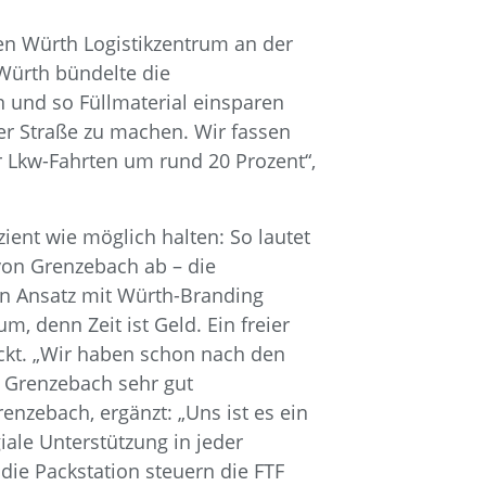
n Würth Logistikzentrum an der
Würth bündelte die
n und so Füllmaterial einsparen
er Straße zu machen. Wir fassen
 Lkw-Fahrten um rund 20 Prozent“,
ent wie möglich halten: So lautet
 von Grenzebach ab – die
en Ansatz mit Würth-Branding
 denn Zeit ist Geld. Ein freier
ckt. „Wir haben schon nach den
 Grenzebach sehr gut
nzebach, ergänzt: „Uns ist es ein
iale Unterstützung in jeder
die Packstation steuern die FTF