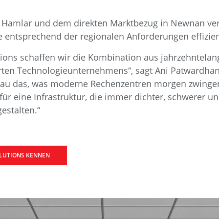
n Hamlar und dem direkten Marktbezug in Newnan ve
e entsprechend der regionalen Anforderungen effizie
ions schaffen wir die Kombination aus jahrzehntelan
erten Technologieunternehmens“, sagt Ani Patwardha
nau das, was moderne Rechenzentren morgen zwingend
r eine Infrastruktur, die immer dichter, schwerer un
estalten.“
OLUTIONS KENNEN