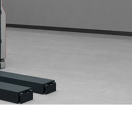
MEHR ERFAHREN