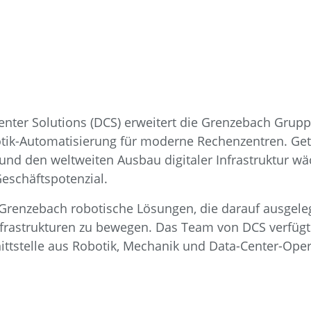
nter Solutions (DCS) erweitert die Grenzebach Gruppe
otik-Automatisierung für moderne Rechenzentren. Get
 und den weltweiten Ausbau digitaler Infrastruktur w
eschäftspotenzial.
t Grenzebach robotische Lösungen, die darauf ausgeleg
 Infrastrukturen zu bewegen. Das Team von DCS verfügt
ittstelle aus Robotik, Mechanik und Data-Center-Oper