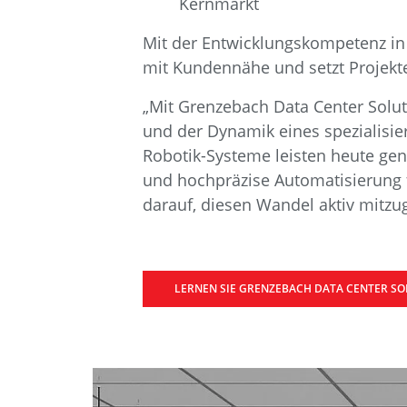
Kernmarkt
Mit der Entwicklungskompetenz i
mit Kundennähe und setzt Projekt
„Mit Grenzebach Data Center Solut
und der Dynamik eines spezialisi
Robotik-Systeme leisten heute ge
und hochpräzise Automatisierung fü
darauf, diesen Wandel aktiv mitzug
LERNEN SIE GRENZEBACH DATA CENTER S