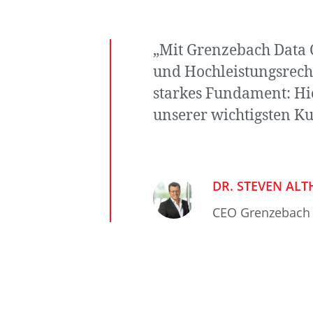
„Mit Grenzebach Data C
und Hochleistungsrech
starkes Fundament: Hi
unserer wichtigsten K
DR. STEVEN AL
CEO Grenzebach