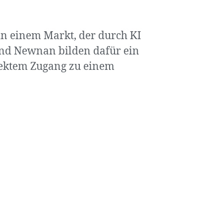
in einem Markt, der durch KI
nd Newnan bilden dafür ein
rektem Zugang zu einem