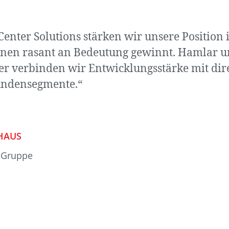
enter Solutions stärken wir unsere Position 
nen rasant an Bedeutung gewinnt. Hamlar u
er verbinden wir Entwicklungsstärke mit di
undensegmente.“
THAUS
 Gruppe