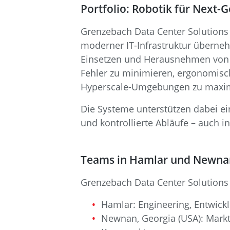
Portfolio: Robotik für Next
Grenzebach Data Center Solutions
moderner IT-Infrastruktur überne
Einsetzen und Herausnehmen von S
Fehler zu minimieren, ergonomisch
Hyperscale-Umgebungen zu maxim
Die Systeme unterstützen dabei e
und kontrollierte Abläufe – auc
Teams in Hamlar und Newna
Grenzebach Data Center Solutions 
Hamlar: Engineering, Entwick
Newnan, Georgia (USA): Mark