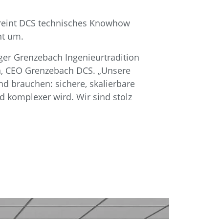
reint DCS technisches Knowhow
nt um.
ger Grenzebach Ingenieurtradition
n, CEO Grenzebach DCS. „Unsere
 brauchen: sichere, skalierbare
d komplexer wird. Wir sind stolz