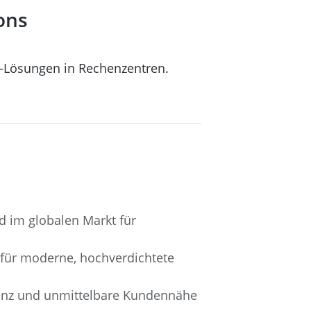
ons
k‑Lösungen in Rechenzentren.
d im globalen Markt für
 für moderne, hochverdichtete
lenz und unmittelbare Kundennähe