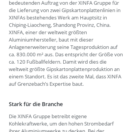
bedeutenden Auftrag von der XINFA Gruppe für
die Lieferung von zwei Gipskartonplattenlinien in
XINFAs bestehendes Werk am Hauptsitz in
Chiping-Liaocheng, Shandong Provinz, China.
XINFA, einer der weltweit größten
Aluminiumhersteller, baut mit dieser
Anlagenerweiterung seine Tagesproduktion auf
ca. 830.000 m² aus. Das entspricht der Größe von
ca. 120 Fußballfeldern. Damit wird dies die
weltweit größte Gipskartonplattenproduktion an
einem Standort. Es ist das zweite Mal, dass XINFA
auf Grenzebach’s Expertise baut.
Stark für die Branche
Die XINFA Gruppe betreibt eigene
Kohlekraftwerke, um den hohen Strombedarf
ihrer Aluminiumwerke zu decken. Bei der