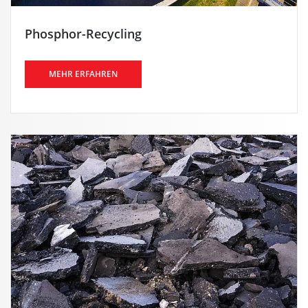
Phosphor-Recycling
MEHR ERFAHREN