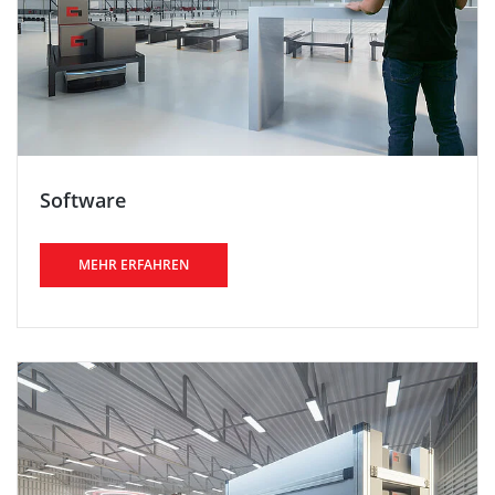
Software
MEHR ERFAHREN