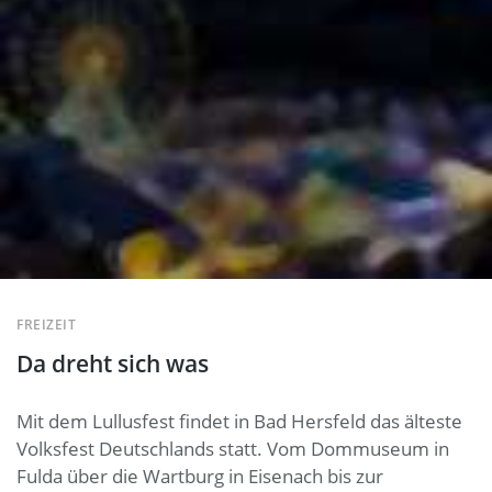
FREIZEIT
Da dreht sich was
Mit dem Lullusfest findet in Bad Hersfeld das älteste
Volksfest Deutschlands statt. Vom Dommuseum in
Fulda über die Wartburg in Eisenach bis zur