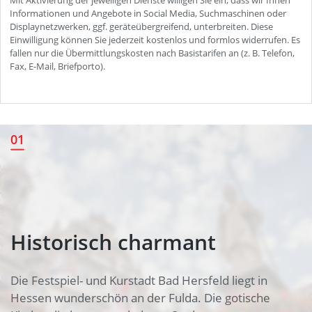
Historisch charmant
01
Historisch charmant
Die Festspiel- und Kurstadt Bad Hersfeld liegt in
Hessen wunderschön an der Fulda. Die gotische