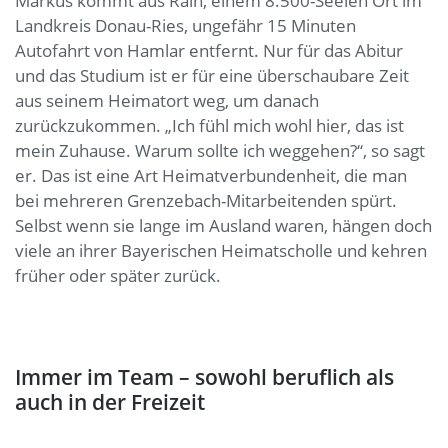
Markus kommt aus Rain, einem 8.500-Seelen Ort im
Landkreis Donau-Ries, ungefähr 15 Minuten
Autofahrt von Hamlar entfernt. Nur für das Abitur
und das Studium ist er für eine überschaubare Zeit
aus seinem Heimatort weg, um danach
zurückzukommen. „Ich fühl mich wohl hier, das ist
mein Zuhause. Warum sollte ich weggehen?“, so sagt
er. Das ist eine Art Heimatverbundenheit, die man
bei mehreren Grenzebach-Mitarbeitenden spürt.
Selbst wenn sie lange im Ausland waren, hängen doch
viele an ihrer Bayerischen Heimatscholle und kehren
früher oder später zurück.
Immer im Team – sowohl beruflich als
auch in der Freizeit