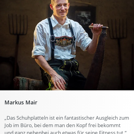
Markus Mair
„Das Schuhplatteln ist ein fantastischer Ausgleich zum
Job im Büro, bei dem man den Kopf frei bekommt
und ganz nebenbei auch etwas für seine Fitness tut.“