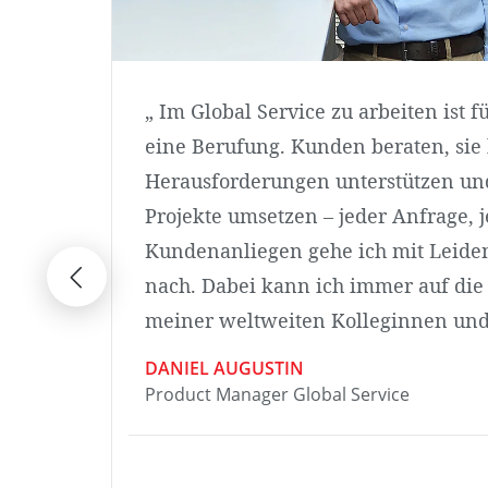
tern
„ Im Global Service zu arbeiten ist 
eine Berufung. Kunden beraten, sie 
die
Herausforderungen unterstützen u
Projekte umsetzen – jeder Anfrage, 
n.
Kundenanliegen gehe ich mit Leiden
,
nach. Dabei kann ich immer auf die
ine
meiner weltweiten Kolleginnen und 
DANIEL AUGUSTIN
Product Manager Global Service