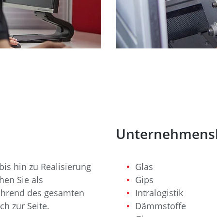
Unternehmens
is hin zu Realisierung
Glas
hen Sie als
Gips
ährend des gesamten
Intralogistik
ch zur Seite.
Dämmstoffe