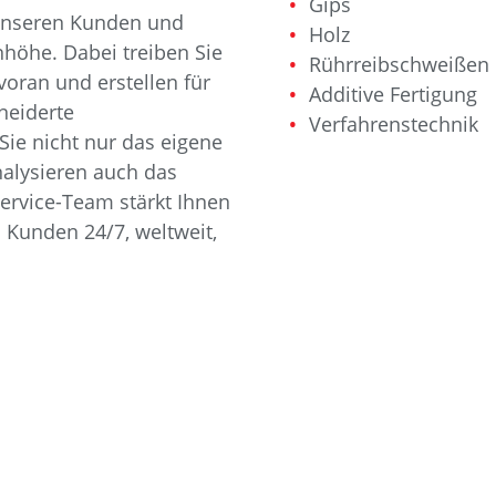
Gips
 unseren Kunden und
Holz
höhe. Dabei treiben Sie
Rührreibschweißen
 voran und erstellen für
Additive Fertigung
eiderte
Verfahrenstechnik
ie nicht nur das eigene
alysieren auch das
Service-Team stärkt Ihnen
 Kunden 24/7, weltweit,