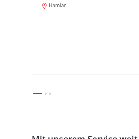
Hamlar
Mit unserem Service wei