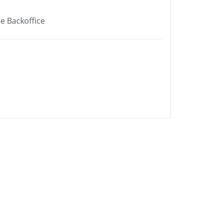
e Backoffice
Ha