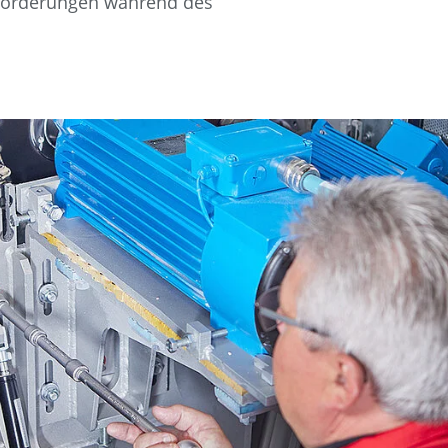
sforderungen während des
MEHR ERFAHREN