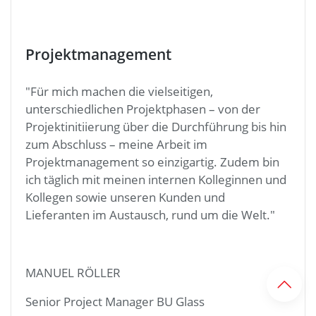
Vertrieb
"Als Sales Manager bei Grenzebach bin ich
Berater und Begleiter unserer Kunden und
Interessenten. Von Anfang an wurde großen
Wert auf meine Ausbildung und Qualifikation
gelegt, damit ich kompetent und agil als
Sprachrohr zwischen Grenzebach und unseren
Kunden fungieren kann. Dieses Vertrauen und
die Möglichkeit, meine Kompetenzen weiter
auszubauen, motivieren mich jeden Tag das
Beste für die Gruppe zu geben."
MAXIMILIAN OCKER