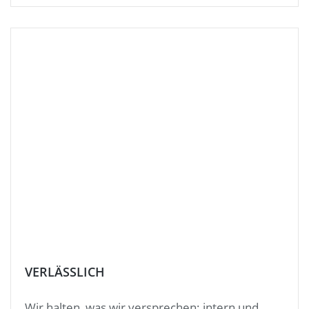
VERLÄSSLICH
Wir halten, was wir versprechen; intern und