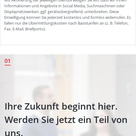
Ihre Zukunft beginnt hier.
01
Werden Sie jetzt ein Teil von
uns.
Ihre Zukunft beginnt hier.
Werden Sie jetzt ein Teil von
uns.