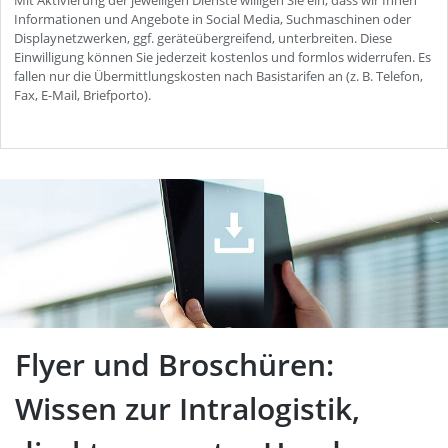
Flyer und Broschüren: Wissen
zur Intralogistik, direkt aus
erster Hand
Flyer und Broschüren:
Wissen zur Intralogistik,