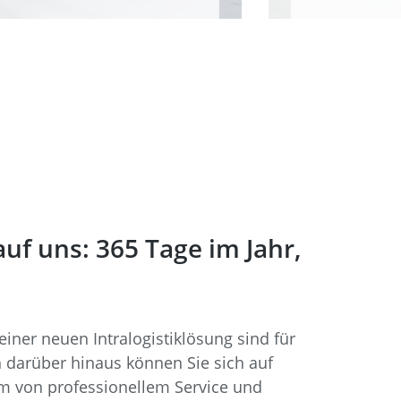
auf uns: 365 Tage im Jahr,
ner neuen Intralogistiklösung sind für
ch darüber hinaus können Sie sich auf
rm von professionellem Service und