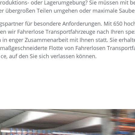
 Produktions- oder Lagerumgebung? Sie müssen mit 
r übergroßen Teilen umgehen oder maximale Sauberk
gspartner für besondere Anforderungen. Mit 650 hoch 
gen wir Fahrerlose Transportfahrzeuge nach Ihren spe
in enger Zusammenarbeit mit Ihnen statt. Sie erhalten
 maßgeschneiderte Flotte von Fahrerlosen Transportf
ce, auf den Sie sich verlassen können.