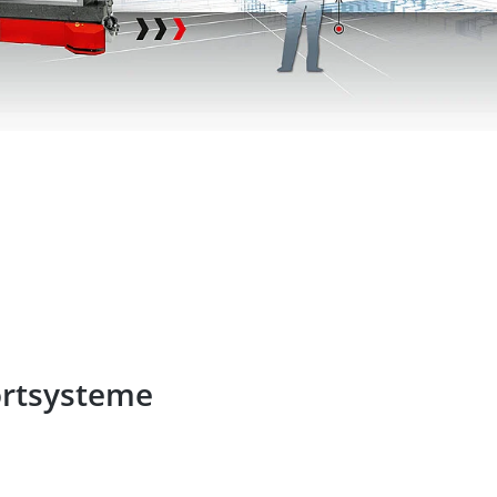
MEHR ERFAHREN
ortsysteme