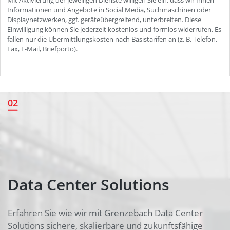
Welcome to your journey
02
Data Center Solutions
Erfahren Sie wie wir mit Grenzebach Data Center
Solutions sichere, skalierbare und zukunftsfähige